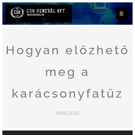
.
Hogyan előzhető
meg a
karácsonyfatűz
2019.12.23